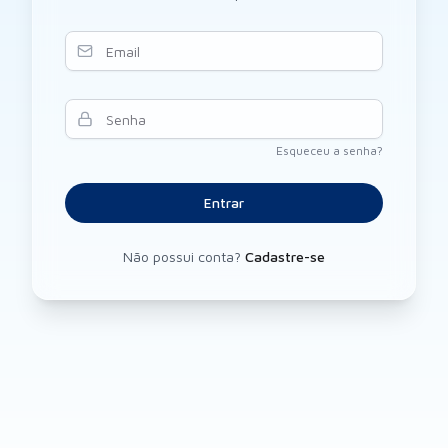
E-mail
Senha
Esqueceu a senha?
Entrar
Não possui conta?
Cadastre-se